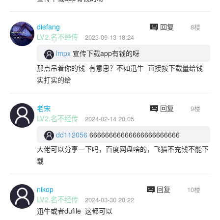
diefang
回复
8楼
LV2.名不经传
2023-09-13 18:24
lmpx
宣传下载app有钱的呀
那点吊着你的钱 有意思？不如迅牛 直接按下载量给钱
实打实的给
老宋
回复
9楼
LV2.名不经传
2024-02-14 20:05
dd112056
66666666666666666666666
大佬可以分享一下吗，百度网盘啥的，飞猫不充钱不能下
载
nikop
回复
10楼
LV2.名不经传
2024-03-30 20:22
迅牛或者dufile 这都可以