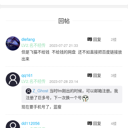
回帖
diefang
回复
2楼
LV2.名不经传
2023-07-27 21:33
但是飞猫不给钱 不给钱的网盘 还不如直接把百度链接放
出来
qq161
回复
3楼
LV2.名不经传
2023-07-28 23:14
Z_Ghost
当时fm刚出的时候，可以邮箱注册。我
注册了巨多号，下一次换一个号
现在要手机号了，蓝瘦
dd112056
回复
4楼