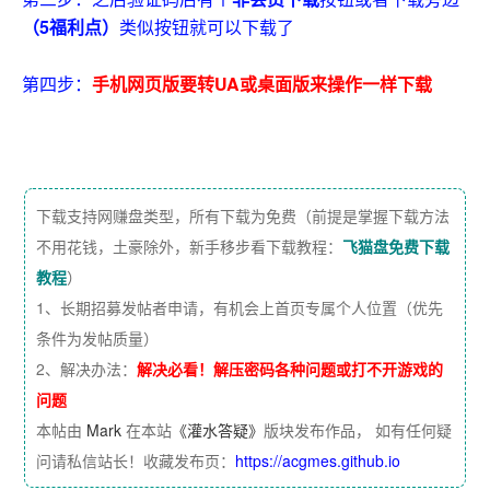
（5福利点）
类似
按钮就可以下载了
第四步：
手机网页版要转UA或桌面版来操作一样下载
下载支持网赚盘类型，所有下载为免费（前提是掌握下载方法
不用花钱，土豪除外，新手移步看下载教程：
飞猫盘免费下载
教程
）
1、长期招募发帖者申请，有机会上首页专属个人位置（优先
条件为发帖质量）
2、解决办法：
解决必看！解压密码各种问题或打不开游戏的
问题
本帖由
Mark
在本站
《灌水答疑》
版块发布作品， 如有任何疑
问请私信站长！收藏发布页：
https://acgmes.github.io