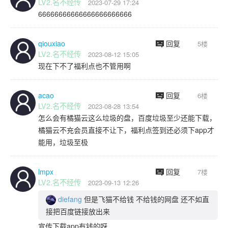
LV2.名不经传
2023-07-29 17:24
66666666666666666666666
qiouxiao
回复
5楼
LV2.名不经传
2023-08-12 15:05
现在下不了福利点也不管用啊
acao
回复
6楼
LV2.名不经传
2023-08-28 13:54
怎么会有橘猫云这么垃圾的盘，百度垃圾至少还能下载，
橘猫云不充会员直接不让下，福利点签到还必须下app才
能用，垃圾至极
lmpx
回复
7楼
LV2.名不经传
2023-09-13 12:26
diefang
但是飞猫不给钱 不给钱的网盘 还不如直
接把百度链接放出来
宣传下载app有钱的呀