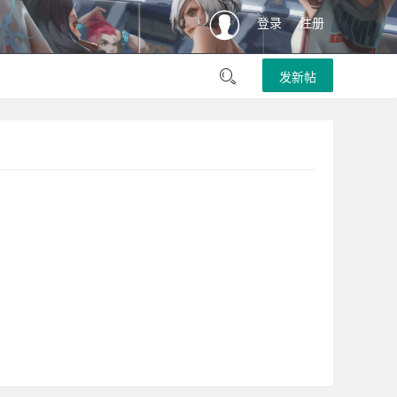
登录
注册
发新帖