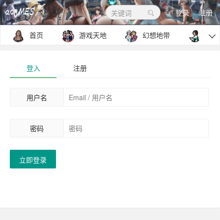
登录
注册
关键词
首页
游戏天地
幻想地带
包罗

登入
注册
用户名
密码
立即登录