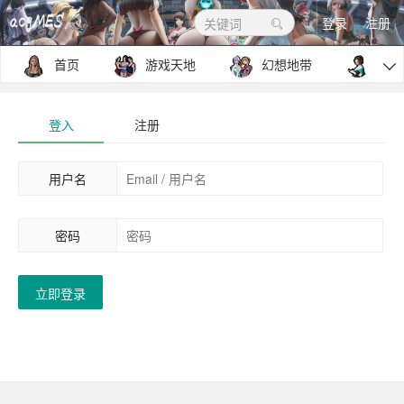
登录
注册
关键词
首页
游戏天地
幻想地带
包罗

登入
注册
用户名
密码
立即登录