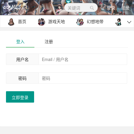
登录
注册
关键词
首页
游戏天地
幻想地带
包罗

登入
注册
用户名
密码
立即登录