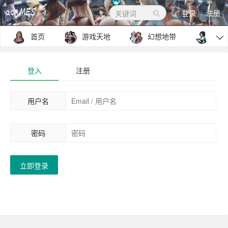
登录
注册
关键词
首页
游戏天地
幻想地带
包罗

登入
注册
用户名
密码
立即登录