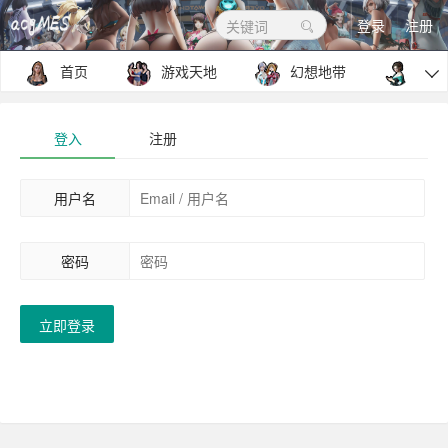
登录
注册
关键词
首页
游戏天地
幻想地带
包罗

登入
注册
用户名
密码
立即登录