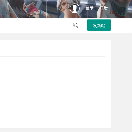
登录
注册
发新帖