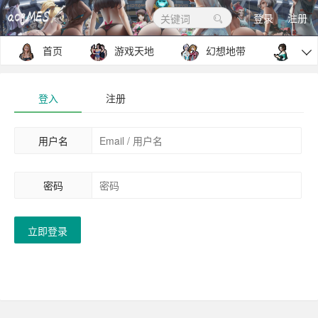
登录
注册
关键词
首页
游戏天地
幻想地带
包罗

登入
注册
用户名
密码
立即登录