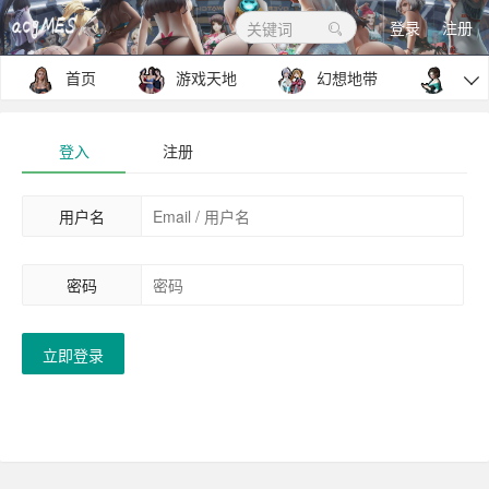
登录
注册
关键词
首页
游戏天地
幻想地带
包罗

登入
注册
用户名
密码
立即登录