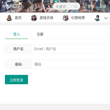
登录
注册
关键词
首页
游戏天地
幻想地带
包罗

登入
注册
用户名
密码
立即登录