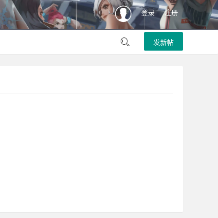
登录
注册
发新帖