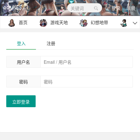
登录
注册
关键词
首页
游戏天地
幻想地带
包罗

登入
注册
用户名
密码
立即登录