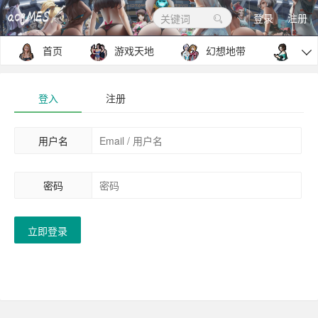
登录
注册
关键词
首页
游戏天地
幻想地带
包罗

登入
注册
用户名
密码
立即登录